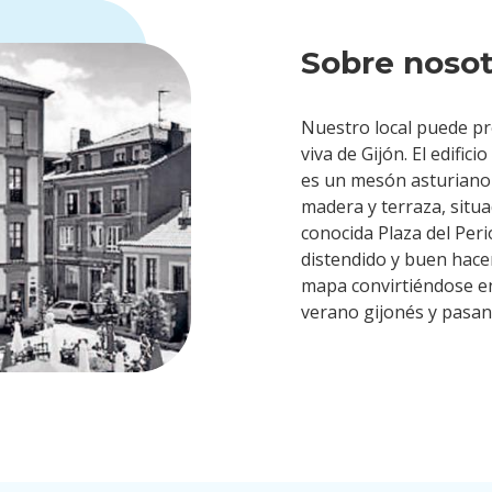
Sobre nosot
Nuestro local puede pr
viva de Gijón. El edific
es un mesón asturiano 
madera y terraza, situa
conocida Plaza del Peri
distendido y buen hace
mapa convirtiéndose e
verano gijonés y pasa