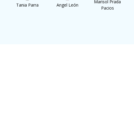
a
Marisol Prada
Tania Parra
Angel León
Pacios