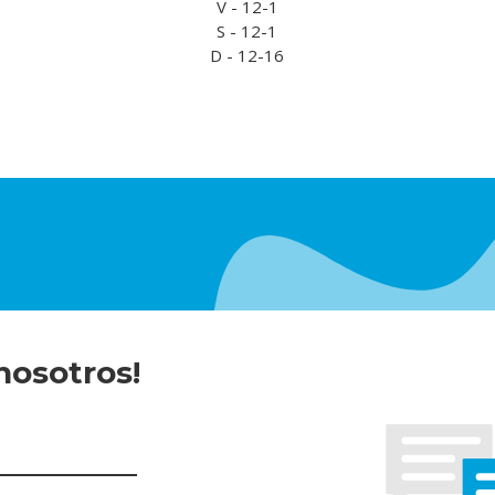
V - 12-1
S - 12-1
D - 12-16
nosotros!