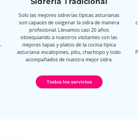
Sidrería Tradicional
Solo las mejores sidrerías típicas asturianas
son capaces de oxigenar la sidra de manera
c
profesional. Llevamos casi 20 años
,
obsequiando a nuestros visitantes con las
.
mejores tapas y platos de la cocina típica
asturiana: escalopines, pitu, chachopo y todo
P
acompañados de nuestra mejor sidra.
Todos los servicios