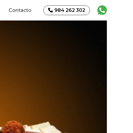
Contacto
984 262 302