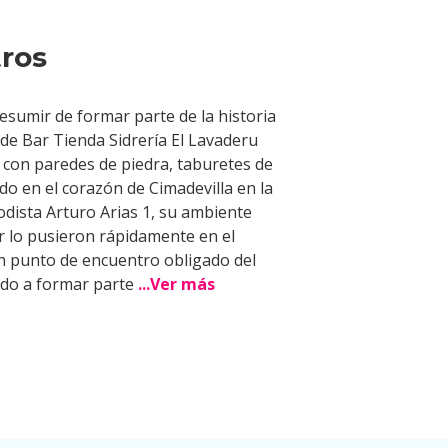
ros
esumir de formar parte de la historia
io de Bar Tienda Sidrería El Lavaderu
con paredes de piedra, taburetes de
do en el corazón de Cimadevilla en la
odista Arturo Arias 1, su ambiente
r lo pusieron rápidamente en el
n punto de encuentro obligado del
ndo a formar parte
...Ver más